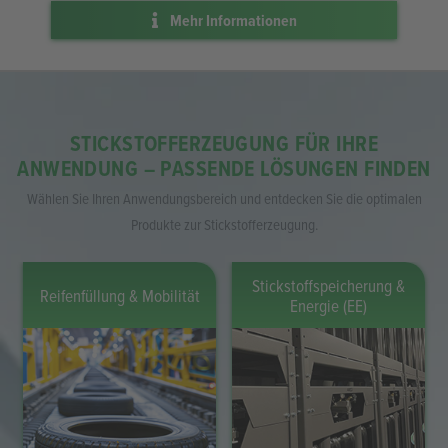
Mehr Informationen
STICKSTOFFERZEUGUNG FÜR IHRE
ANWENDUNG – PASSENDE LÖSUNGEN FINDEN
Wählen Sie Ihren Anwendungsbereich und entdecken Sie die optimalen
Produkte zur Stickstofferzeugung.
Laserschneiden
Elektronik & Löten