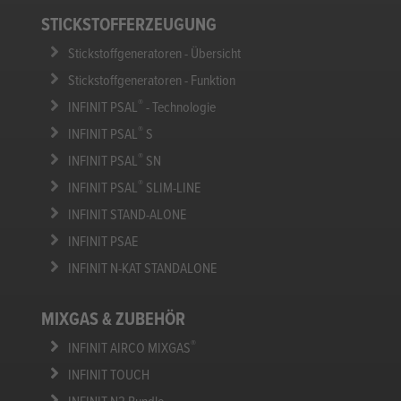
EuroBLECH 2024
Productronica 2023
EuroBLECH 2022
Blechexpo 2021
INFINIT LINE
Digitalisierung
STICKSTOFFERZEUGUNG
Stickstoffgeneratoren - Übersicht
Stickstoffgeneratoren - Funktion
®
INFINIT PSAL
- Technologie
®
INFINIT PSAL
S
®
INFINIT PSAL
SN
®