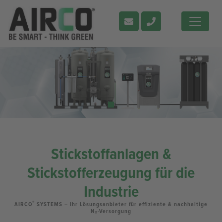
Stickstoffanlagen &
Stickstofferzeugung für die
Industrie
®
AIRCO
SYSTEMS – Ihr Lösungsanbieter für effiziente & nachhaltige
N₂-Versorgung