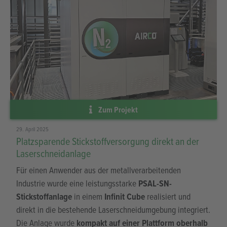
das eindrucksvoll zeigt, wie zukunftsorientierte
Produktion, nachhaltiges Wirtschaften und
unternehmerische Verantwortung miteinander
verschmelzen können.