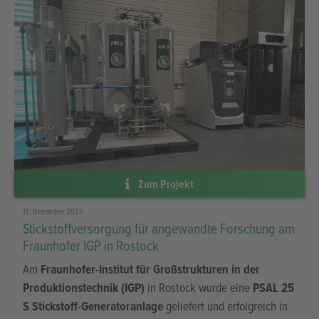
Referenzen
Wie Unternehmen ihre N₂-Versorgung optimieren und Kosten senken.
alle Projekte
Aktuelle Projekte