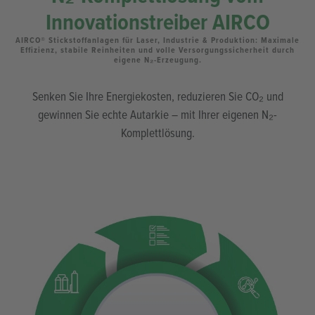
N₂-Komplettlösung vom
Innovationstreiber AIRCO
AIRCO® Stickstoffanlagen für Laser, Industrie & Produktion: Maximale
Effizienz, stabile Reinheiten und volle Versorgungssicherheit durch
eigene N₂-Erzeugung.
Senken Sie Ihre Energiekosten, reduzieren Sie CO₂ und
gewinnen Sie echte Autarkie – mit Ihrer eigenen N₂-
Komplettlösung.