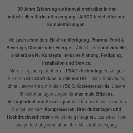
30 Jahre Erfahrung als Innovationstreiber in der
industriellen Stickstofferzeugung - AIRCO bietet effiziente
Komplettlösungen.
Ob
Laserschneiden, Elektronikfertigung, Pharma, Food &
Beverage, Chemie oder Energie
– AIRCO liefert
individuelle,
skalierbare N₂-Konzepte inklusive Planung, Fertigung,
Installation und Service
.
Mit der eigenen patentierten
PSAL®-Technologie
erzeugen
Sie Ihren
Stickstoff dabei direkt vor Ort
– ohne Tankwagen,
ohne Liefervertrag, mit bis zu
50 % Kostenersparnis
. Unsere
Stickstoffanlagen sorgen für
maximale Effizienz,
Verfügbarkeit und Prozessqualität
. Darüber hinaus erhalten
Sie bei uns auch
Kompressoren, Druckluftanlagen und
Hochdruckverdichter
– vollständig integriert, aus einer Hand
und perfekt abgestimmt auf Ihre Stickstofferzeugung.