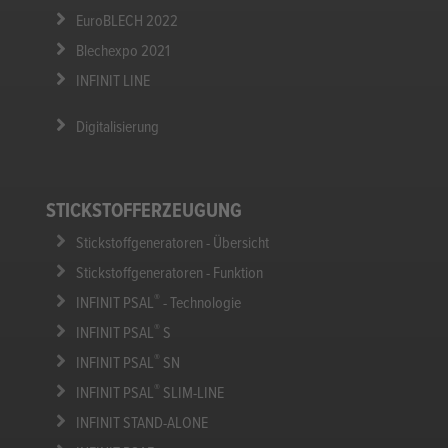
EuroBLECH 2022
Blechexpo 2021
INFINIT LINE
Digitalisierung
STICKSTOFFERZEUGUNG
Stickstoffgeneratoren - Übersicht
Stickstoffgeneratoren - Funktion
®
INFINIT PSAL
- Technologie
®
INFINIT PSAL
S
®
INFINIT PSAL
SN
®
INFINIT PSAL
SLIM-LINE
INFINIT STAND-ALONE